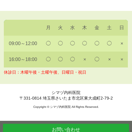
月
火
水
木
金
土
日
09:00～12:00
◯
◯
◯
◯
◯
◯
×
16:00～18:00
◯
◯
◯
×
◯
×
×
休診日：木曜午後・土曜午後、日曜日・祝日
シマヅ内科医院
〒331-0814 埼玉県さいたま市北区東大成町2-79-2
Copyright © シマヅ内科医院 All Rights Reserved.
お問い合わせ